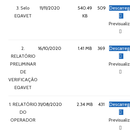
3. Selo
11/11/2020
540.49
509
Descarreg
EQAVET
KB
Previsualiz
2.
16/10/2020
1.41 MB
369
Descarreg
RELATÓRIO
PRELIMINAR
Previsualiz
DE
VERIFICAÇÃO
EQAVET
1. RELATÓRIO
31/08/2020
2.34 MB
431
Descarreg
DO
OPERADOR
Previsualiz