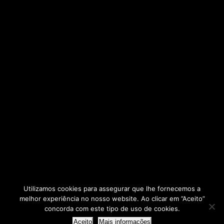
Utilizamos cookies para assegurar que lhe fornecemos a
melhor experiência no nosso website. Ao clicar em ”Aceito”
2025 © - AERBP
concorda com este tipo de uso de cookies.
Agrupamento de Escolas Rafael Bordalo Pinheiro
Aceito
Mais informações