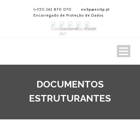
(+351) 262 870 070
esrbp@esrbp.pt
Encarregado de Proteção de Dados
DOCUMENTOS
ESTRUTURANTES