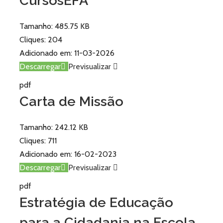
CursosEFA
Tamanho:
485.75 KB
Cliques:
204
Adicionado em:
11-03-2026
Descarregar
Previsualizar
pdf
Carta de Missão
Tamanho:
242.12 KB
Cliques:
711
Adicionado em:
16-02-2023
Descarregar
Previsualizar
pdf
Estratégia de Educação
para a Cidadania na Escola