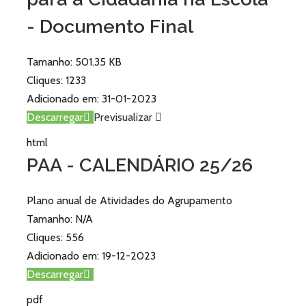
- Documento Final
Tamanho:
501.35 KB
Cliques:
1233
Adicionado em:
31-01-2023
Descarregar
Previsualizar
html
PAA - CALENDÁRIO 25/26
Plano anual de Atividades do Agrupamento
Tamanho:
N/A
Cliques:
556
Adicionado em:
19-12-2023
Descarregar
pdf