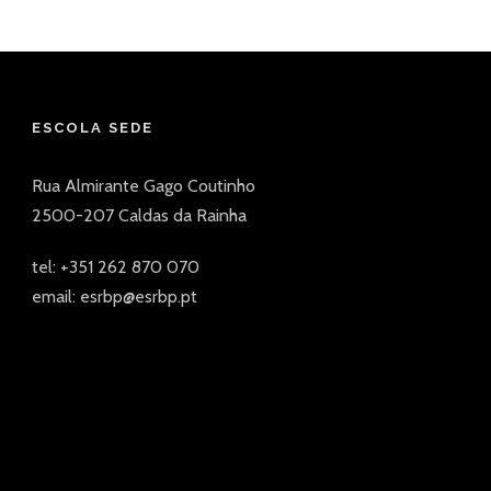
ESCOLA SEDE
Rua Almirante Gago Coutinho
2500-207 Caldas da Rainha
tel: +351 262 870 070
email: esrbp@esrbp.pt