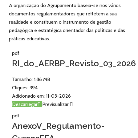
A organização do Agrupamento baseia-se nos vários
documentos regulamentadores que refletem a sua
realidade e constituem o instrumento de gestão
pedagógica e estratégica orientador das políticas e das
práticas educativas.
pdf
RI_do_AERBP_Revisto_03_2026
Tamanho:
1.86 MB
Cliques:
394
Adicionado em:
11-03-2026
Descarregar
Previsualizar
pdf
AnexoV_Regulamento-