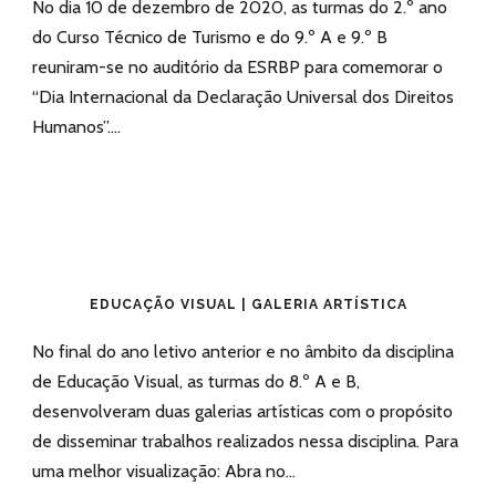
No dia 10 de dezembro de 2020, as turmas do 2.º ano
do Curso Técnico de Turismo e do 9.º A e 9.º B
reuniram-se no auditório da ESRBP para comemorar o
“Dia Internacional da Declaração Universal dos Direitos
Humanos”....
EDUCAÇÃO VISUAL | GALERIA ARTÍSTICA
No final do ano letivo anterior e no âmbito da disciplina
de Educação Visual, as turmas do 8.º A e B,
desenvolveram duas galerias artísticas com o propósito
de disseminar trabalhos realizados nessa disciplina. Para
uma melhor visualização: Abra no...