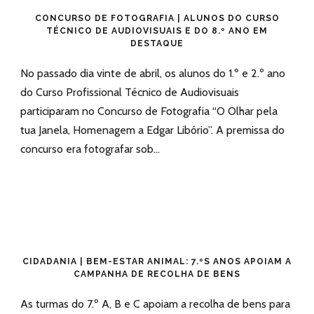
CONCURSO DE FOTOGRAFIA | ALUNOS DO CURSO
TÉCNICO DE AUDIOVISUAIS E DO 8.º ANO EM
DESTAQUE
No passado dia vinte de abril, os alunos do 1.º e 2.º ano
do Curso Profissional Técnico de Audiovisuais
participaram no Concurso de Fotografia “O Olhar pela
tua Janela, Homenagem a Edgar Libório”. A premissa do
concurso era fotografar sob...
CIDADANIA | BEM-ESTAR ANIMAL: 7.ºS ANOS APOIAM A
CAMPANHA DE RECOLHA DE BENS
As turmas do 7.º A, B e C apoiam a recolha de bens para