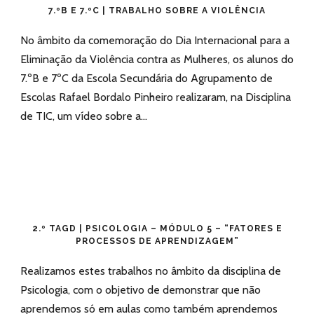
7.ºB E 7.ºC | TRABALHO SOBRE A VIOLÊNCIA
No âmbito da comemoração do Dia Internacional para a
Eliminação da Violência contra as Mulheres, os alunos do
7.ºB e 7ºC da Escola Secundária do Agrupamento de
Escolas Rafael Bordalo Pinheiro realizaram, na Disciplina
de TIC, um vídeo sobre a...
2.º TAGD | PSICOLOGIA – MÓDULO 5 – “FATORES E
PROCESSOS DE APRENDIZAGEM”
Realizamos estes trabalhos no âmbito da disciplina de
Psicologia, com o objetivo de demonstrar que não
aprendemos só em aulas como também aprendemos