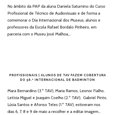
No âmbito da PAP da aluna Daniela Saturnino do Curso
Profissional de Técnico de Audiovisuais e de forma a
comemorar o Dia Internacional dos Museus, alunos e
professores da Escola Rafael Bordalo Pinheiro, em
parceria com o Museu José Malhoa,...
PROFISSIONAIS | ALUNOS DE TAV FAZEM COBERTURA
DO 56.º INTERNACIONAL DE BADMINTON
Mara Bernardino (3.º TAV), Maria Ramos, Leonor Fialho,
Letícia Miguel e Joaquim Coelho (2.º TAV), Gabriel Pinto,
Lúcia Santos e Afonso Teles (1.º TAV), estiveram nos
dias 6, 7, 8 e 9 de maio a recolher e a editar imagem...