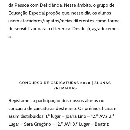
da Pessoa com Deficiência. Neste âmbito, o grupo de
Educação Especial propõe que, nesse dia, os alunos
usem atacadores/sapatos/meias diferentes como forma
de sensibilizar para a diferença. Desde já, agradecemos
a...
CONCURSO DE CARICATURAS 2020 | ALUNAS
PREMIADAS
Registamos a participação dos nossos alunos no
concurso de caricaturas deste ano. Os prémios ficaram
assim distribuídos: 1.º lugar – Joana Lino – 12.º AV2 2.º
Lugar – Sara Gregório – 12.º AV1 3.º Lugar – Beatriz