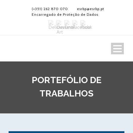
(+351) 262 870 070
esrbp@esrbp.pt
Encarregado de Proteção de Dados
PORTEFÓLIO DE
TRABALHOS