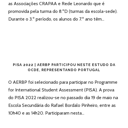
as Associações CRAPAA e Rede Leonardo que é
promovida pela turma do 8.ºD (turmas da escola-sede).
Durante o 3.º período, os alunos do 7.º ano têm...
PISA 2022 | AERBP PARTICIPOU NESTE ESTUDO DA
OCDE, REPRESENTANDO PORTUGAL
O AERBP foi selecionado para participar no Programme
for International Student Assessment (PISA). A prova
do PISA 2022 realizou-se no passado dia 19 de maio na
Escola Secundária do Rafael Bordalo Pinheiro, entre as
10h40 e as 14h20. Participaram nesta...