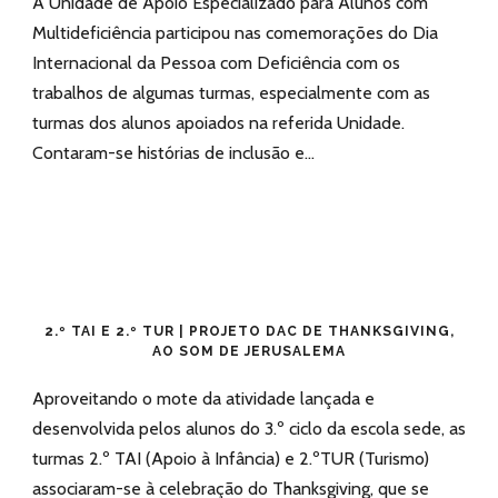
A Unidade de Apoio Especializado para Alunos com
Multideficiência participou nas comemorações do Dia
Internacional da Pessoa com Deficiência com os
trabalhos de algumas turmas, especialmente com as
turmas dos alunos apoiados na referida Unidade.
Contaram-se histórias de inclusão e...
2.º TAI E 2.º TUR | PROJETO DAC DE THANKSGIVING,
AO SOM DE JERUSALEMA
Aproveitando o mote da atividade lançada e
desenvolvida pelos alunos do 3.º ciclo da escola sede, as
turmas 2.º TAI (Apoio à Infância) e 2.ºTUR (Turismo)
associaram-se à celebração do Thanksgiving, que se