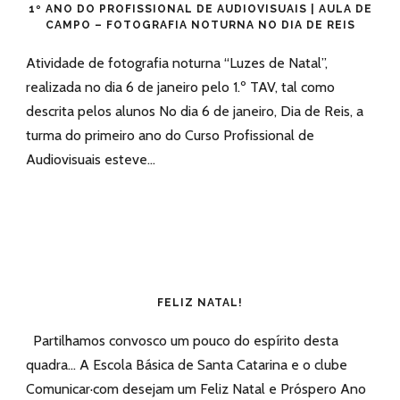
1º ANO DO PROFISSIONAL DE AUDIOVISUAIS | AULA DE
CAMPO – FOTOGRAFIA NOTURNA NO DIA DE REIS
Atividade de fotografia noturna “Luzes de Natal”,
realizada no dia 6 de janeiro pelo 1.º TAV, tal como
descrita pelos alunos No dia 6 de janeiro, Dia de Reis, a
turma do primeiro ano do Curso Profissional de
Audiovisuais esteve...
FELIZ NATAL!
Partilhamos convosco um pouco do espírito desta
quadra… A Escola Básica de Santa Catarina e o clube
Comunicar·com desejam um Feliz Natal e Próspero Ano