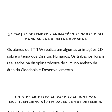
3.º TAV | 10 DEZEMBRO – ANIMAÇÕES 2D SOBRE O DIA
MUNDIAL DOS DIREITOS HUMANOS
Os alunos do 3.º TAV realizaram algumas animações 2D
sobre o tema dos Direitos Humanos. Os trabalhos foram
realizados na disciplina técnica de SIM, no âmbito da
área da Cidadania e Desenvolvimento.
UNID. DE AP. ESPECIALIZADO P/ ALUNOS COM
MULTIDEFICIÊNCIA | ATIVIDADES DE 3 DE DEZEMBRO