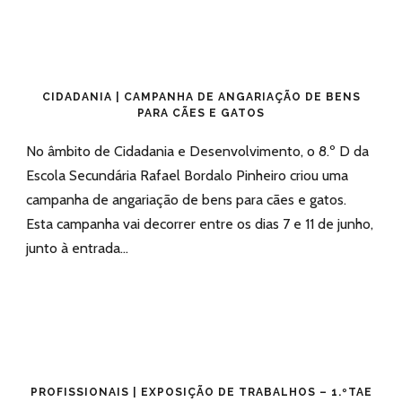
CIDADANIA | CAMPANHA DE ANGARIAÇÃO DE BENS
PARA CÃES E GATOS
No âmbito de Cidadania e Desenvolvimento, o 8.º D da
Escola Secundária Rafael Bordalo Pinheiro criou uma
campanha de angariação de bens para cães e gatos.
Esta campanha vai decorrer entre os dias 7 e 11 de junho,
junto à entrada...
PROFISSIONAIS | EXPOSIÇÃO DE TRABALHOS – 1.ºTAE