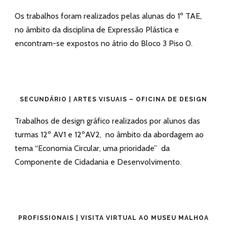
Os trabalhos foram realizados pelas alunas do 1º TAE,
no âmbito da disciplina de Expressão Plástica e
encontram-se expostos no átrio do Bloco 3 Piso 0.
SECUNDÁRIO | ARTES VISUAIS – OFICINA DE DESIGN
Trabalhos de design gráfico realizados por alunos das
turmas 12º AV1 e 12ºAV2, no âmbito da abordagem ao
tema “Economia Circular, uma prioridade” da
Componente de Cidadania e Desenvolvimento.
PROFISSIONAIS | VISITA VIRTUAL AO MUSEU MALHOA