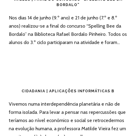
BORDALO”
Nos dias 14 de junho (9.º ano) e 21 de junho (7.º e 8.º
anos) realizou-se a final do concurso “Spelling Bee da
Bordalo” na Biblioteca Rafael Bordalo Pinheiro. Todos os
alunos do 3.º ciclo participaram na atividade e foram...
CIDADANIA | APLICAÇÕES INFORMÁTICAS B
Vivemos numa interdependência planetária e não de
forma isolada. Para levar a pensar nas repercussões que
teríamos ao nível económico e social se retrocedermos
na evolução humana, a professora Matilde Vieira fez um