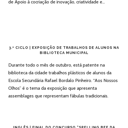
de Apoio à cocriação de inovação, criatividade e...
3.º CICLO | EXPOSIÇÃO DE TRABALHOS DE ALUNOS NA
BIBLIOTECA MUNICIPAL
Durante todo o mês de outubro, está patente na
biblioteca da cidade trabalhos plásticos de alunos da
Escola Secundária Rafael Bordalo Pinheiro. “Aos Nossos
Olhos” é o tema da exposição que apresenta
assemblages que representam fábulas tradicionais.
INGLÊS | FINAL DO CONCURSO “SPELLING BEE DA