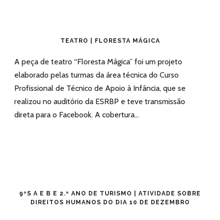
TEATRO | FLORESTA MÁGICA
A peça de teatro “Floresta Mágica” foi um projeto
elaborado pelas turmas da área técnica do Curso
Profissional de Técnico de Apoio à Infância, que se
realizou no auditório da ESRBP e teve transmissão
direta para o Facebook. A cobertura...
9ºS A E B E 2.º ANO DE TURISMO | ATIVIDADE SOBRE
DIREITOS HUMANOS DO DIA 10 DE DEZEMBRO