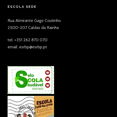
ESCOLA SEDE
Rua Almirante Gago Coutinho
2500-207 Caldas da Rainha
tel: +351 262 870 070
email: esrbp@esrbp.pt