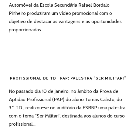
Automóvel da Escola Secundária Rafael Bordalo
Pinheiro produziram um vídeo promocional com o
objetivo de destacar as vantagens e as oportunidades
proporcionadas...
PROFISSIONAL DE TD | PAP: PALESTRA “SER MILITAR!”
No passado dia 10 de janeiro, no âmbito da Prova de
Aptidão Profissional (PAP) do aluno Tomás Calisto, do
3.º TD , realizou-se no auditório da ESRBP uma palestra
com o tema “Ser Militar!”, destinada aos alunos do curso
profissional...