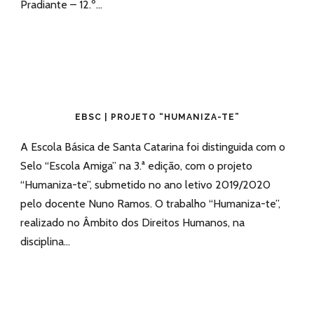
Pradiante – 12.º...
EBSC | PROJETO “HUMANIZA-TE”
A Escola Básica de Santa Catarina foi distinguida com o
Selo “Escola Amiga” na 3.ª edição, com o projeto
“Humaniza-te”, submetido no ano letivo 2019/2020
pelo docente Nuno Ramos. O trabalho “Humaniza-te”,
realizado no Âmbito dos Direitos Humanos, na
disciplina...