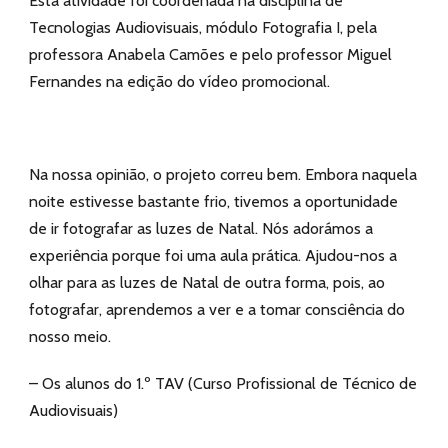
Esta atividade foi coordenada na disciplina de
Tecnologias Audiovisuais, módulo Fotografia I, pela
professora Anabela Camões e pelo professor Miguel
Fernandes na edição do vídeo promocional.
Na nossa opinião, o projeto correu bem. Embora naquela
noite estivesse bastante frio, tivemos a oportunidade
de ir fotografar as luzes de Natal. Nós adorámos a
experiência porque foi uma aula prática. Ajudou-nos a
olhar para as luzes de Natal de outra forma, pois, ao
fotografar, aprendemos a ver e a tomar consciência do
nosso meio.
– Os alunos do 1.º TAV (Curso Profissional de Técnico de
Audiovisuais)