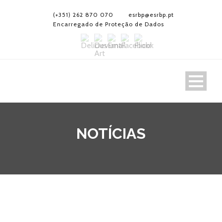
(+351) 262 870 070
esrbp@esrbp.pt
Encarregado de Proteção de Dados
NOTÍCIAS