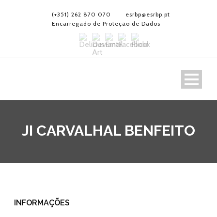
(+351) 262 870 070
esrbp@esrbp.pt
Encarregado de Proteção de Dados
JI CARVALHAL BENFEITO
INFORMAÇÕES