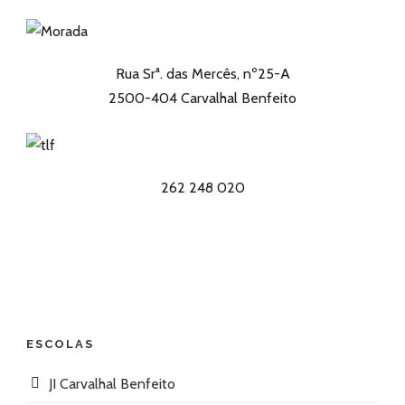
Rua Srª. das Mercês, nº25-A
2500-404 Carvalhal Benfeito
262 248 020
ESCOLAS
JI Carvalhal Benfeito