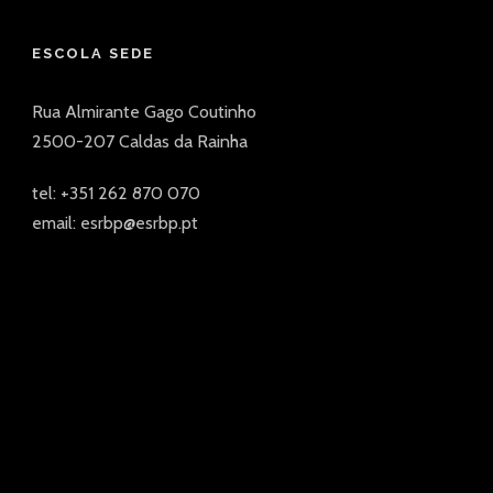
ESCOLA SEDE
Rua Almirante Gago Coutinho
2500-207 Caldas da Rainha
tel: +351 262 870 070
email: esrbp@esrbp.pt