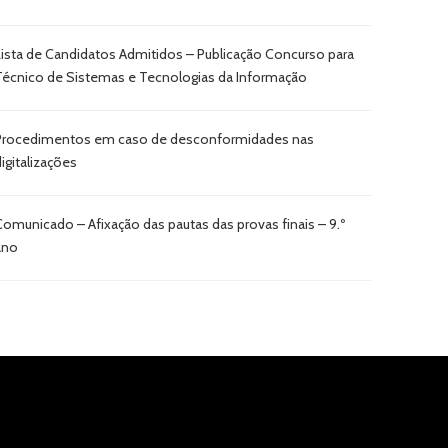
Lista de Candidatos Admitidos – Publicação Concurso para
Técnico de Sistemas e Tecnologias da Informação
Procedimentos em caso de desconformidades nas
digitalizações
Comunicado – Afixação das pautas das provas finais – 9.º
ano