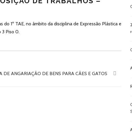
POSIÇÃO DE TRABALHOS –
s do 1º TAE, no âmbito da disciplina de Expressão Plástica e
 3 Piso 0.
A DE ANGARIAÇÃO DE BENS PARA CÃES E GATOS