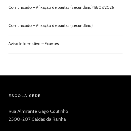
Comunicado – Afixação de pautas (secundário) 18/07/2026
Comunicado – Afixação de pautas (secundário)
Aviso Informativo – Exames
ESCOLA SEDE
Rua Almirante Gago Coutinho
2500-207 Caldas da Rainha