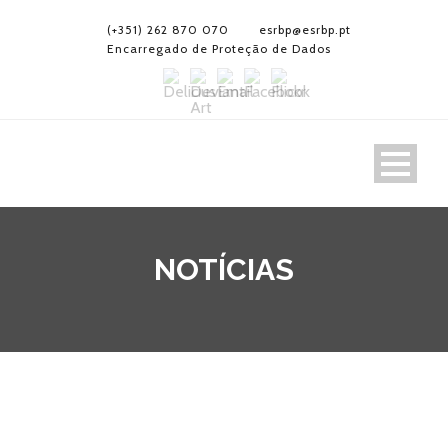
(+351) 262 870 070
esrbp@esrbp.pt
Encarregado de Proteção de Dados
NOTÍCIAS