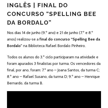
INGLÊS | FINAL DO
CONCURSO “SPELLING BEE
DA BORDALO”
Nos dias 14 de junho (9.º ano) e 21 de junho (7.º e 8.º
anos) realizou-se a
final do concurso “Spelling Bee da
Bordalo”
na Biblioteca Rafael Bordalo Pinheiro.
Todos os alunos do 3.º ciclo participaram na atividade e
foram apurados 3 finalistas por turma. Os vencedores da
final, por ano, foram: 7.º ano – Joana Santos, da turma C;
8.º ano – Rafael Susano, da turma D; 9.º ano – Henrique
Bernardo, da turma B.