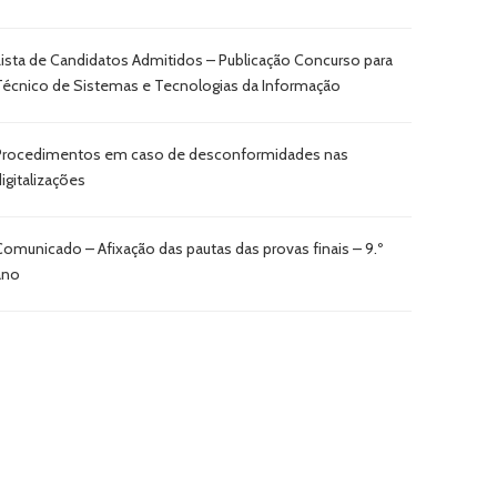
Lista de Candidatos Admitidos – Publicação Concurso para
Técnico de Sistemas e Tecnologias da Informação
Procedimentos em caso de desconformidades nas
digitalizações
Comunicado – Afixação das pautas das provas finais – 9.º
ano