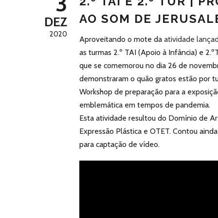
3
2.º TAI E 2.º TUR |
AO SOM DE JERUSA
DEZ
2020
Aproveitando o mote da
atividade lançad
as turmas 2.º TAI (Apoio à Infância) e 2
que se comemorou no dia 26 de novembro
demonstraram o quão gratos estão por tu
Workshop de preparação para a exposição
emblemática em tempos de pandemia.
Esta atividade resultou do Domínio de Arti
Expressão Plástica e OTET. Contou ainda
para captação de vídeo.