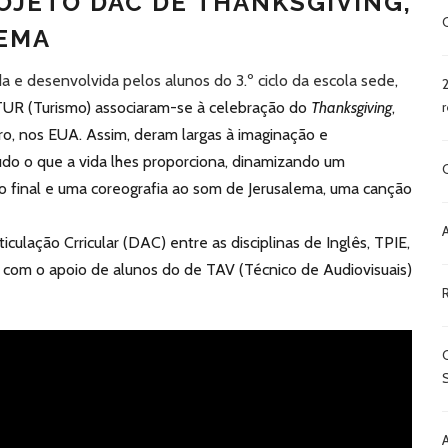
 PROJETO DAC DE THANKSGIVING,
LEMA
a e desenvolvida pelos alunos do 3.º ciclo da escola sede
,
.ºTUR (Turismo) associaram-se à celebração do
Thanksgiving
,
, nos EUA. Assim, deram largas à imaginação e
do o que a vida lhes proporciona, dinamizando um
 final e uma coreografia ao som de Jerusalema, uma canção
culação Crricular (DAC) entre as disciplinas de Inglês, TPIE,
 com o apoio de alunos do de TAV (Técnico de Audiovisuais)