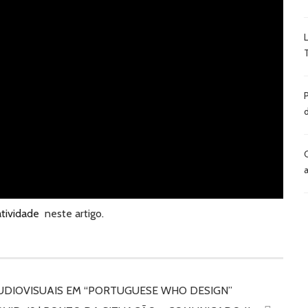
atividade
neste artigo
.
AUDIOVISUAIS EM “PORTUGUESE WHO DESIGN”