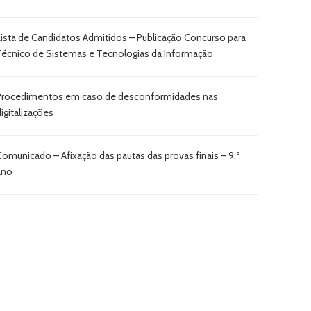
Lista de Candidatos Admitidos – Publicação Concurso para
Técnico de Sistemas e Tecnologias da Informação
Procedimentos em caso de desconformidades nas
digitalizações
Comunicado – Afixação das pautas das provas finais – 9.º
ano