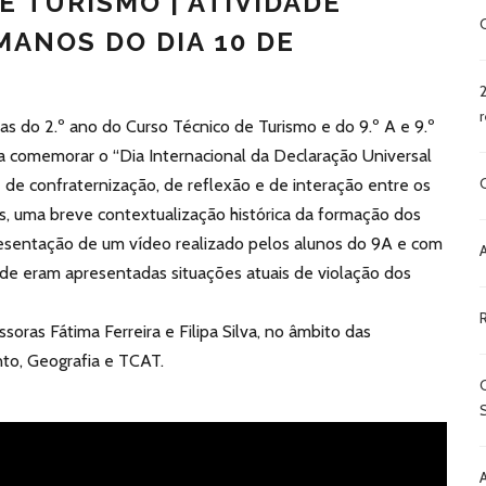
 DE TURISMO | ATIVIDADE
MANOS DO DIA 10 DE
s do 2.º ano do Curso Técnico de Turismo e do 9.º A e 9.º
a comemorar o “Dia Internacional da Declaração Universal
de confraternização, de reflexão e de interação entre os
s, uma breve contextualização histórica da formação dos
esentação de um vídeo realizado pelos alunos do 9A e com
nde eram apresentadas situações atuais de violação dos
soras Fátima Ferreira e Filipa Silva, no âmbito das
nto, Geografia e TCAT.