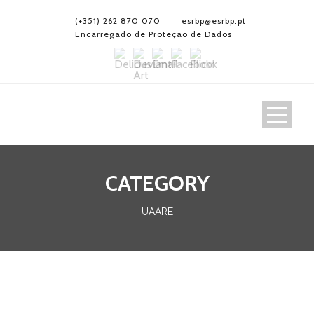
(+351) 262 870 070
esrbp@esrbp.pt
Encarregado de Proteção de Dados
CATEGORY
UAARE