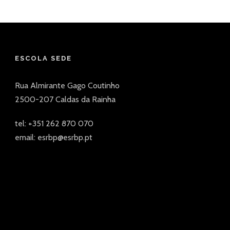
ESCOLA SEDE
Rua Almirante Gago Coutinho
2500-207 Caldas da Rainha
tel: +351 262 870 070
email: esrbp@esrbp.pt