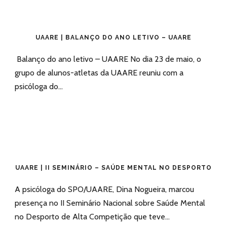
UAARE | BALANÇO DO ANO LETIVO – UAARE
Balanço do ano letivo – UAARE No dia 23 de maio, o
grupo de alunos-atletas da UAARE reuniu com a
psicóloga do...
UAARE | II SEMINÁRIO – SAÚDE MENTAL NO DESPORTO
A psicóloga do SPO/UAARE, Dina Nogueira, marcou
presença no II Seminário Nacional sobre Saúde Mental
no Desporto de Alta Competição que teve...