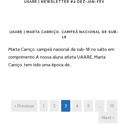
UAARE | NEWSLETTER #2 DEZ-JAN-FEV
UAARE | MARTA CARRIÇO, CAMPEÃ NACIONAL DE SUB-
18
Marta Carriço, campeã nacional de sub-18 no salto em
comprimento A nossa aluna atleta UAARE, Marta
Carriço, tem tido uma época de...
‹ Previous
1
2
3
4
5
…
15
Next ›