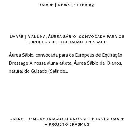
UAARE | NEWSLETTER #3
UAARE | A ALUNA, ÁUREA SÁBIO, CONVOCADA PARA OS
EUROPEUS DE EQUITAÇÃO DRESSAGE
Áurea Sábio, convocada para os Europeus de Equitação
Dressage A nossa aluna atleta, Áurea Sábio de 13 anos,
natural do Guisado (Salir de...
UAARE | DEMONSTRAÇÃO ALUNOS-ATLETAS DA UAARE
– PROJETO ERASMUS