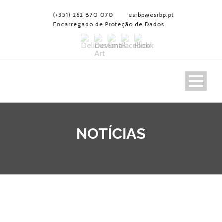
(+351) 262 870 070
esrbp@esrbp.pt
Encarregado de Proteção de Dados
NOTÍCIAS