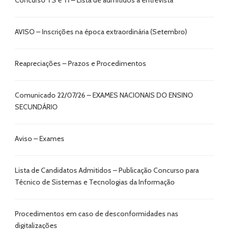
Concurso TS e TI – Lista de admitidos à entrevista
AVISO – Inscrições na época extraordinária (Setembro)
Reapreciações – Prazos e Procedimentos
Comunicado 22/07/26 – EXAMES NACIONAIS DO ENSINO
SECUNDÁRIO
Aviso – Exames
Lista de Candidatos Admitidos – Publicação Concurso para
Técnico de Sistemas e Tecnologias da Informação
Procedimentos em caso de desconformidades nas
digitalizações