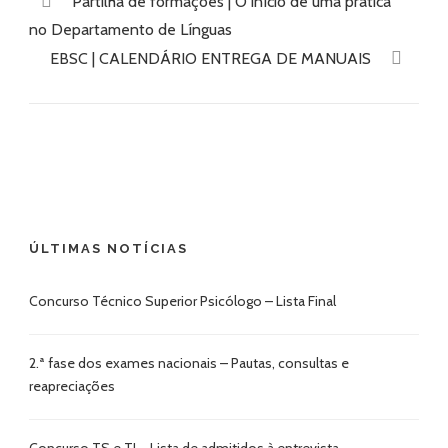
Partilha de formações | O início de uma prática
no Departamento de Línguas
EBSC | CALENDÁRIO ENTREGA DE MANUAIS
ÚLTIMAS NOTÍCIAS
Concurso Técnico Superior Psicólogo – Lista Final
2.ª fase dos exames nacionais – Pautas, consultas e
reapreciações