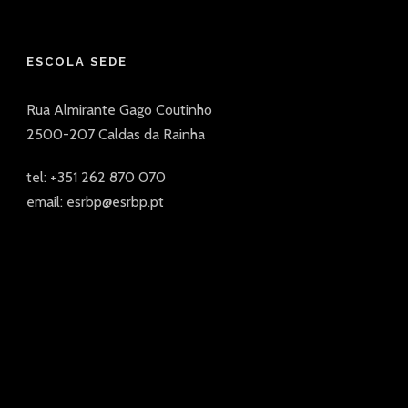
ESCOLA SEDE
Rua Almirante Gago Coutinho
2500-207 Caldas da Rainha
tel: +351 262 870 070
email: esrbp@esrbp.pt