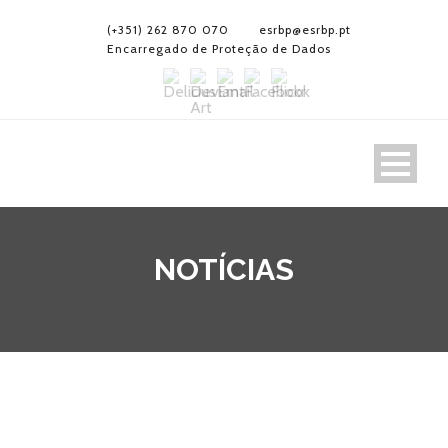
(+351) 262 870 070
esrbp@esrbp.pt
Encarregado de Proteção de Dados
NOTÍCIAS