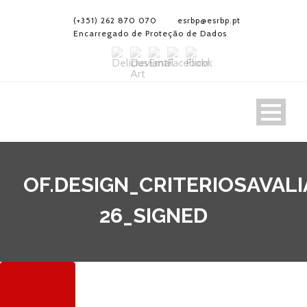
(+351) 262 870 070
esrbp@esrbp.pt
Encarregado de Proteção de Dados
OF.DESIGN_CRITERIOSAVALI
26_SIGNED