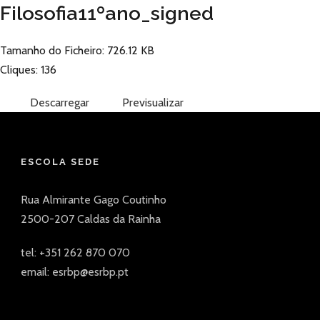
Filosofia11ºano_signed
Tamanho do Ficheiro: 726.12 KB
Cliques: 136
Descarregar
Previsualizar
ESCOLA SEDE
Rua Almirante Gago Coutinho
2500-207 Caldas da Rainha
tel: +351 262 870 070
email: esrbp@esrbp.pt