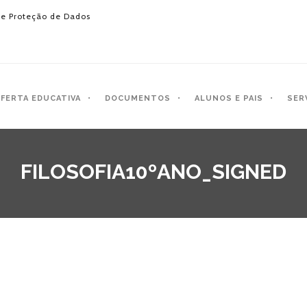
e Proteção de Dados
FERTA EDUCATIVA
DOCUMENTOS
ALUNOS E PAIS
SER
FILOSOFIA10ºANO_SIGNED