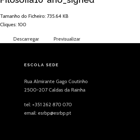
Tamanho do Ficheiro: 735.64 KB
Cliques: 100
Descarregar
Previsualizar
ESCOLA SEDE
Rua Almirante Gago Coutinho
2500-207 Caldas da Rainha
tel: +351 262 870 070
email: esrbp@esrbp.pt