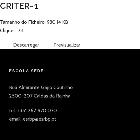
CRITER~1
Tamanho do Ficheiro: 930.14 KB
Cliques: 73
Descarregar
Previsualizar
ESCOLA SEDE
Rua Almirante Gago Coutinho
2500-207 Caldas da Rainha
tel: +351 262 870 070
email: esrbp@esrbp.pt