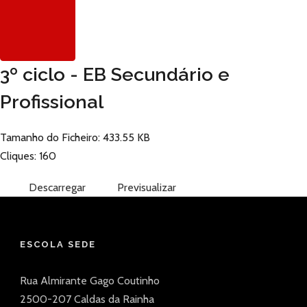
3º ciclo - EB Secundário e
Profissional
Tamanho do Ficheiro: 433.55 KB
Cliques: 160
Descarregar
Previsualizar
ESCOLA SEDE
Rua Almirante Gago Coutinho
2500-207 Caldas da Rainha