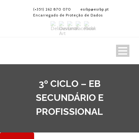
(+351) 262 870 070
esrbp@esrbp.pt
Encarregado de Proteção de Dados
3º CICLO – EB
SECUNDÁRIO E
PROFISSIONAL