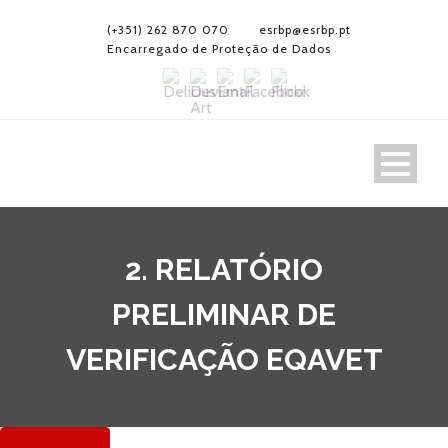
(+351) 262 870 070
esrbp@esrbp.pt
Encarregado de Proteção de Dados
2. RELATÓRIO
PRELIMINAR DE
VERIFICAÇÃO EQAVET