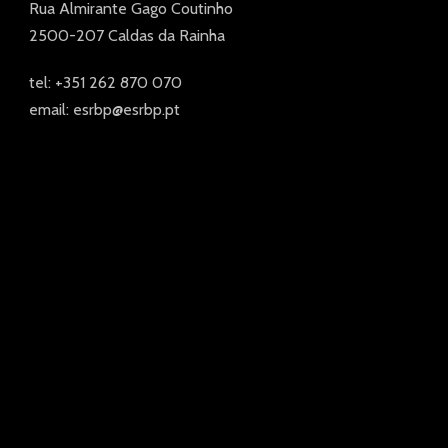
Rua Almirante Gago Coutinho
2500-207 Caldas da Rainha
tel: +351 262 870 070
email: esrbp@esrbp.pt