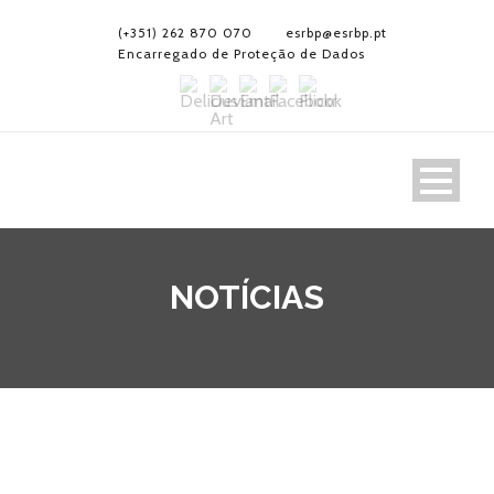
(+351) 262 870 070
esrbp@esrbp.pt
Encarregado de Proteção de Dados
NOTÍCIAS