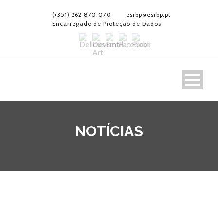
(+351) 262 870 070
esrbp@esrbp.pt
Encarregado de Proteção de Dados
NOTÍCIAS