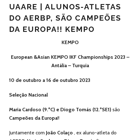
UAARE | ALUNOS-ATLETAS
DO AERBP, SÃO CAMPEÕES
DA EUROPA!! KEMPO
KEMPO
European &Asian KEMPO IKF Championships 2023 –
Antália – Turquia
10 de outubro a 16 de outubro 2023
Seleção Nacional
Maria Cardoso (9.ºC) e Diogo Tomás (12.ºSE1)
são
Campeões da Europa
!!
Juntamente com
João Colaço
, ex aluno-atleta do