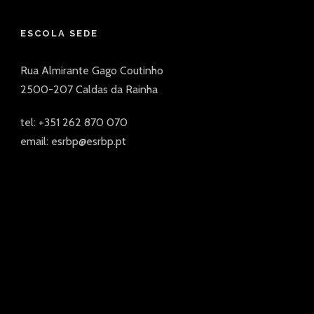
ESCOLA SEDE
Rua Almirante Gago Coutinho
2500-207 Caldas da Rainha
tel: +351 262 870 070
email: esrbp@esrbp.pt