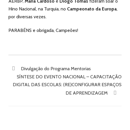
AERBP,
Maria Cardoso
e
Diogo Tomás
fizeram soar o
Hino Nacional, na Turquia, no
Campeonato da Europa
,
por diversas vezes.
PARABÉNS e obrigada, Campeões!
Divulgação do Programa Mentorias
SÍNTESE DO EVENTO NACIONAL – CAPACITAÇÃO
DIGITAL DAS ESCOLAS: (RE)CONFIGURAR ESPAÇOS
DE APRENDIZAGEM