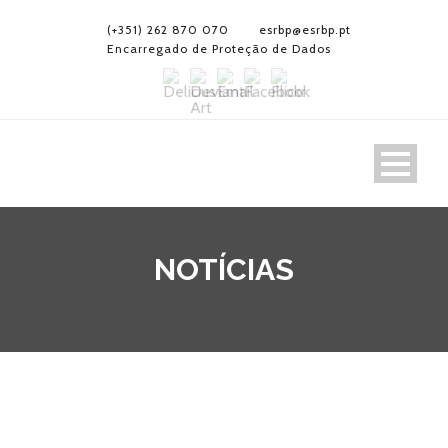
(+351) 262 870 070
esrbp@esrbp.pt
Encarregado de Proteção de Dados
NOTÍCIAS