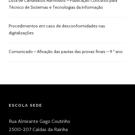
Lista de Candidatos Admitidos – Publicação Concurso para
Técnico de Sistemas e Tecnologias da Informação
Procedimentos em caso de desconformidades nas
digitalizações
Comunicado – Afixação das pautas das provas finais – 9.º ano
ESCOLA SEDE
Rua Almirante Gago Coutinho
2500-207 Caldas da Rainha