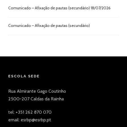
Comunicado – Afixação de pautas (secundário) 18/07/2026
Comunicado – Afixação de pautas (secundário)
ESCOLA SEDE
Rua Almirante Gago Coutinho
2500-207 Caldas da Rainha
tel: +351 262 870 070
email: esrbp@esrbp.pt