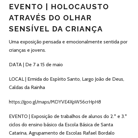
EVENTO | HOLOCAUSTO
ATRAVÉS DO OLHAR
SENSÍVEL DA CRIANÇA
Uma exposição pensada e emocionalmente sentida por
crianças e jovens.
DATA | De 7 a 15 de maio
LOCAL | Ermida do Espírito Santo, Largo João de Deus,
Caldas da Rainha
https://goo.gl/maps/MDYVE4XpW56crHpH8
EVENTO | Exposição de trabalhos de alunos do 2.º e 3.º
ciclos do ensino básico da Escola Básica de Santa
Catarina, Agrupamento de Escolas Rafael Bordalo