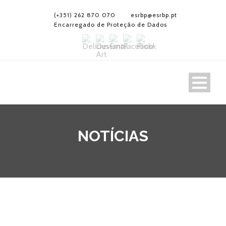
(+351) 262 870 070
esrbp@esrbp.pt
Encarregado de Proteção de Dados
NOTÍCIAS