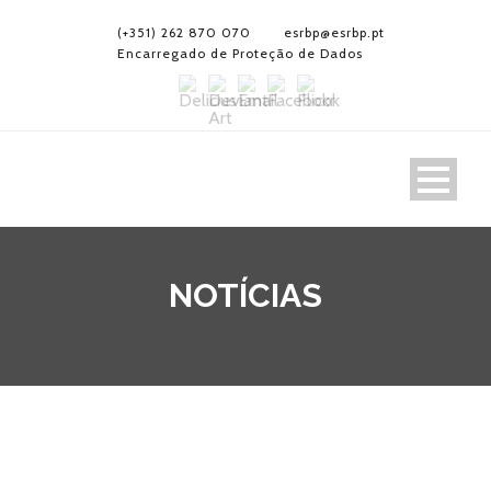
(+351) 262 870 070
esrbp@esrbp.pt
Encarregado de Proteção de Dados
NOTÍCIAS