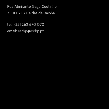
Rua Almirante Gago Coutinho
2500-207 Caldas da Rainha
tel: +351 262 870 070
email: esrbp@esrbp.pt