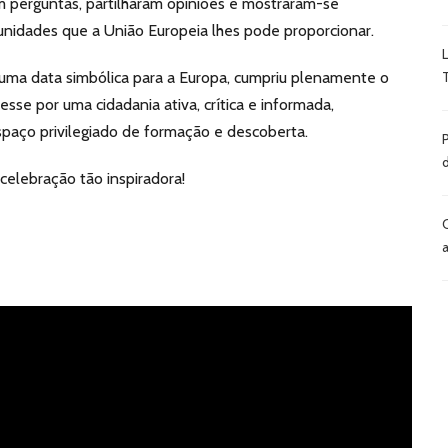
m perguntas, partilharam opiniões e mostraram-se
nidades que a União Europeia lhes pode proporcionar.
uma data simbólica para a Europa, cumpriu plenamente o
esse por uma cidadania ativa, crítica e informada,
spaço privilegiado de formação e descoberta.
celebração tão inspiradora!