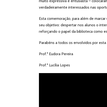
muito expressiva e entusiasta – colocara
verdadeiramente interessados nas oportu
Esta comemoração, para além de marcar 
seu objetivo: despertar nos alunos o inter
reforçando o papel da biblioteca como e
Parabéns a todos os envolvidos por esta 
Prof.ª Eudora Pereira
Prof.ª Lucília Lopes