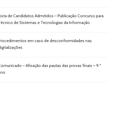
Lista de Candidatos Admitidos – Publicação Concurso para
Técnico de Sistemas e Tecnologias da Informação
Procedimentos em caso de desconformidades nas
digitalizações
Comunicado – Afixação das pautas das provas finais – 9.º
ano