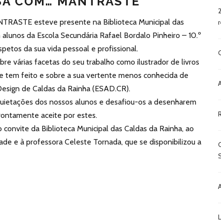
SA COM… MANTRASTE
MANTRASTE esteve presente na Biblioteca Municipal das
alunos da Escola Secundária Rafael Bordalo Pinheiro – 10.º
petos da sua vida pessoal e profissional.
bre várias facetas do seu trabalho como ilustrador de livros
que tem feito e sobre a sua vertente menos conhecida de
 Design de Caldas da Rainha (ESAD.CR).
ietações dos nossos alunos e desafiou-os a desenharem
rontamente aceite por estes.
 convite da Biblioteca Municipal das Caldas da Rainha, ao
de e à professora Celeste Tornada, que se disponibilizou a