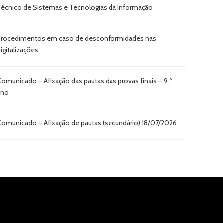
Técnico de Sistemas e Tecnologias da Informação
Procedimentos em caso de desconformidades nas
digitalizações
Comunicado – Afixação das pautas das provas finais – 9.º
ano
Comunicado – Afixação de pautas (secundário) 18/07/2026