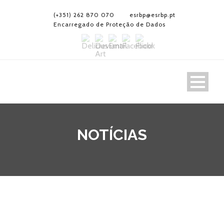
(+351) 262 870 070
esrbp@esrbp.pt
Encarregado de Proteção de Dados
NOTÍCIAS