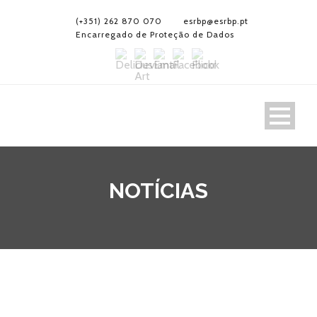
(+351) 262 870 070
esrbp@esrbp.pt
Encarregado de Proteção de Dados
NOTÍCIAS