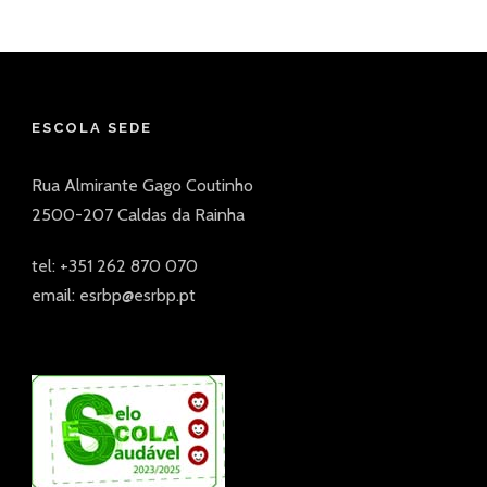
ESCOLA SEDE
Rua Almirante Gago Coutinho
2500-207 Caldas da Rainha
tel: +351 262 870 070
email: esrbp@esrbp.pt