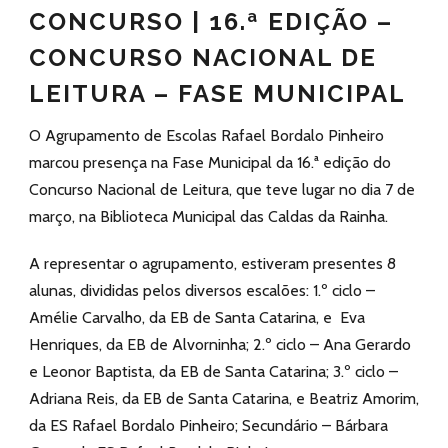
CONCURSO | 16.ª EDIÇÃO –
CONCURSO NACIONAL DE
LEITURA – FASE MUNICIPAL
O Agrupamento de Escolas Rafael Bordalo Pinheiro
marcou presença na Fase Municipal da 16.ª edição do
Concurso Nacional de Leitura, que teve lugar no dia 7 de
março, na Biblioteca Municipal das Caldas da Rainha.
A representar o agrupamento, estiveram presentes 8
alunas, divididas pelos diversos escalões: 1.º ciclo –
Amélie Carvalho, da EB de Santa Catarina, e Eva
Henriques, da EB de Alvorninha; 2.º ciclo – Ana Gerardo
e Leonor Baptista, da EB de Santa Catarina; 3.º ciclo –
Adriana Reis, da EB de Santa Catarina, e Beatriz Amorim,
da ES Rafael Bordalo Pinheiro; Secundário – Bárbara