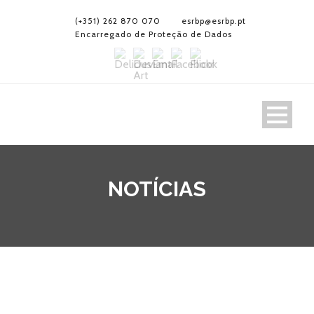
(+351) 262 870 070
esrbp@esrbp.pt
Encarregado de Proteção de Dados
NOTÍCIAS