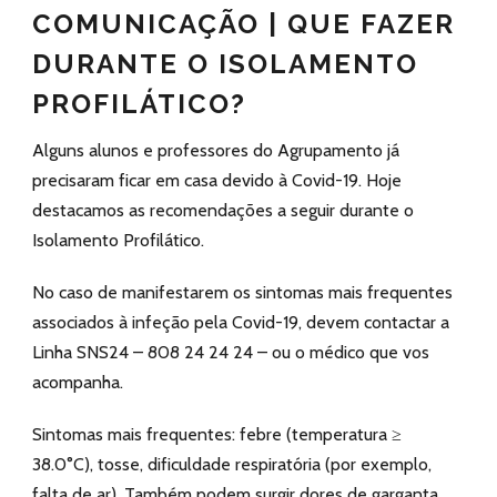
COMUNICAÇÃO | QUE FAZER
DURANTE O ISOLAMENTO
PROFILÁTICO?
Alguns alunos e professores do Agrupamento já
precisaram ficar em casa devido à Covid-19. Hoje
destacamos as recomendações a seguir durante o
Isolamento Profilático.
No caso de manifestarem os sintomas mais frequentes
associados à infeção pela Covid-19, devem contactar a
Linha SNS24 – 808 24 24 24 – ou o médico que vos
acompanha.
Sintomas mais frequentes: febre (temperatura ≥
38.0°C), tosse, dificuldade respiratória (por exemplo,
falta de ar). Também podem surgir dores de garganta,