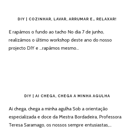
DIY | COZINHAR, LAVAR, ARRUMAR E… RELAXAR!
E rapámos o fundo ao tacho No dia 7 de junho,
realizámos o último workshop deste ano do nosso
projecto DIY e …rapámos mesmo...
DIY | AI CHEGA, CHEGA A MINHA AGULHA
Ai chega, chega a minha agulha Sob a orientação
especializada e doce da Mestra Bordadeira, Professora
Teresa Saramago, os nossos sempre entusiastas,...