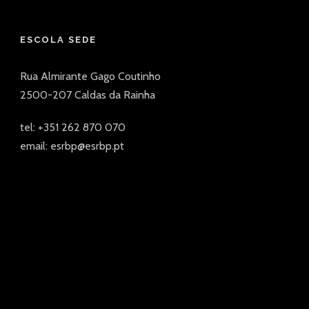
ESCOLA SEDE
Rua Almirante Gago Coutinho
2500-207 Caldas da Rainha
tel: +351 262 870 070
email: esrbp@esrbp.pt