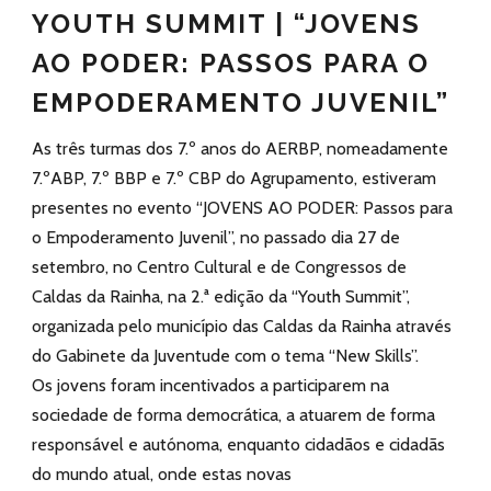
YOUTH SUMMIT | “JOVENS
AO PODER: PASSOS PARA O
EMPODERAMENTO JUVENIL”
As três turmas dos 7.º anos do AERBP, nomeadamente
7.ºABP, 7.º BBP e 7.º CBP do Agrupamento, estiveram
presentes no evento “JOVENS AO PODER: Passos para
o Empoderamento Juvenil”, no passado dia 27 de
setembro, no Centro Cultural e de Congressos de
Caldas da Rainha, na 2.ª edição da “Youth Summit”,
organizada pelo município das Caldas da Rainha através
do Gabinete da Juventude com o tema “New Skills”.
Os jovens foram incentivados a participarem na
sociedade de forma democrática, a atuarem de forma
responsável e autónoma, enquanto cidadãos e cidadãs
do mundo atual, onde estas novas