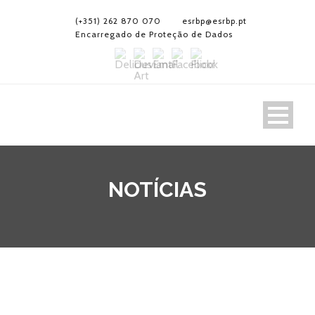
(+351) 262 870 070
esrbp@esrbp.pt
Encarregado de Proteção de Dados
NOTÍCIAS