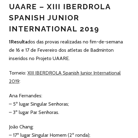
UAARE – XIII IBERDROLA
SPANISH JUNIOR
INTERNATIONAL 2019
1Resulta
dos das provas realizadas no fim-de-semana
de 16 e 17 de Fevereiro dos atletas de Badminton
inseridos no Projeto UAARE.
Torneio:
XIII IBERDROLA Spanish Junior International
2019
:
Ana Fernandes:
– 5º lugar Singular Senhoras;
– 3º lugar Par Senhoras.
João Chang:
– 17º lugar Singular Homem (2º ronda);