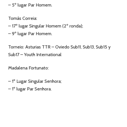
– 5º lugar Par Homem.
Tomás Correia:
– 17º lugar Singular Homem (2º ronda);
– 9º lugar Par Homem.
Torneio: Asturias TTR – Oviedo Sub11, Sub13, Sub15 y
Sub17 – Youth International
Madalena Fortunato:
– 1º Lugar Singular Senhora;
– 1º lugar Par Senhora.