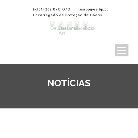
(+351) 262 870 070
esrbp@esrbp.pt
Encarregado de Proteção de Dados
NOTÍCIAS