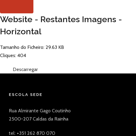
Website - Restantes Imagens -
Horizontal
Tamanho do Ficheiro: 29.63 KB
Cliques: 404
Descarregar
ESCOLA SEDE
Rua Almirante Gago Coutinho
2500-207 Caldas da Rainha
tel: +351 262 870 070