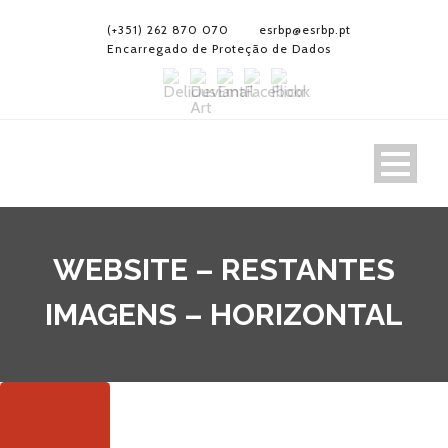
(+351) 262 870 070
esrbp@esrbp.pt
Encarregado de Proteção de Dados
WEBSITE – RESTANTES
IMAGENS – HORIZONTAL