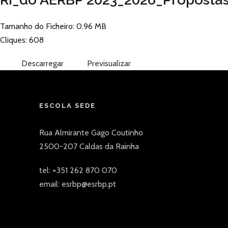
Tamanho do Ficheiro: 0.96 MB
Cliques: 608
Descarregar
Previsualizar
ESCOLA SEDE
Rua Almirante Gago Coutinho
2500-207 Caldas da Rainha
tel: +351 262 870 070
email: esrbp@esrbp.pt