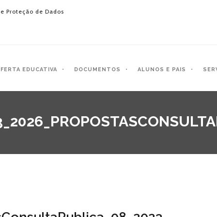
e Proteção de Dados
FERTA EDUCATIVA
DOCUMENTOS
ALUNOS E PAIS
SER
23_2026_PROPOSTASCONSULTA
sConsultaPublica_08_2023