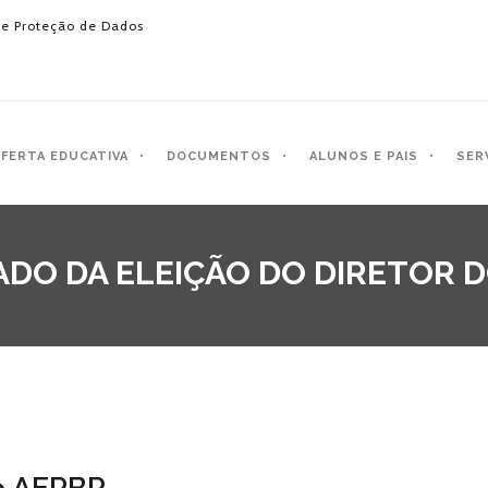
e Proteção de Dados
FERTA EDUCATIVA
DOCUMENTOS
ALUNOS E PAIS
SER
DO DA ELEIÇÃO DO DIRETOR 
do AERBP