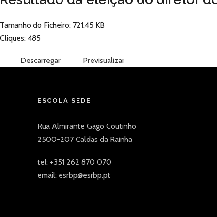
Tamanho do Ficheiro: 721.45 KB
Cliques: 485
Descarregar
Previsualizar
ESCOLA SEDE
Rua Almirante Gago Coutinho
2500-207 Caldas da Rainha
tel: +351 262 870 070
email: esrbp@esrbp.pt