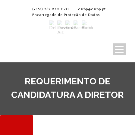
(+351) 262 870 070
esrbp@esrbp.pt
Encarregado de Proteção de Dados
REQUERIMENTO DE
CANDIDATURA A DIRETOR