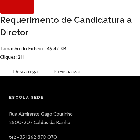
Requerimento de Candidatura a
Diretor
Tamanho do Ficheiro: 49.42 KB
Cliques: 211
Descarregar
Previsualizar
ESCOLA SEDE
Rua Almirante Gago Coutinho
2500-207 Caldas da Rainha
tel: +351 262 870 070