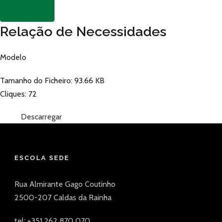
Relação de Necessidades
Modelo
Tamanho do Ficheiro: 93.66 KB
Cliques: 72
Descarregar
ESCOLA SEDE
Rua Almirante Gago Coutinho
2500-207 Caldas da Rainha
tel: +351 262 870 070