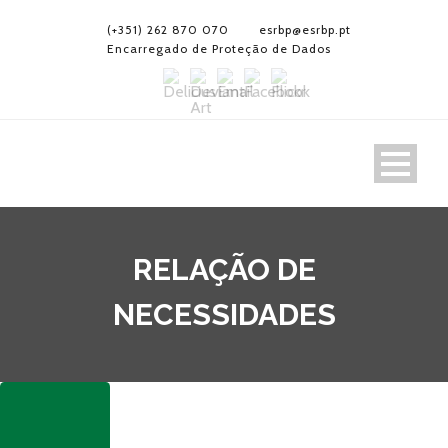
(+351) 262 870 070
esrbp@esrbp.pt
Encarregado de Proteção de Dados
RELAÇÃO DE
NECESSIDADES