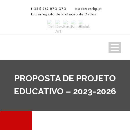
(+351) 262 870 070
esrbp@esrbp.pt
Encarregado de Proteção de Dados
PROPOSTA DE PROJETO
EDUCATIVO – 2023-2026