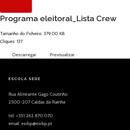
Programa eleitoral_Lista Crew
Tamanho do Ficheiro: 379.00 KB
Cliques: 137
Descarregar
Previsualizar
ESCOLA SEDE
Rua Almirante Gago Coutinho
2500-207 Caldas da Rainha
tel: +351 262 870 070
email: esrbp@esrbp.pt