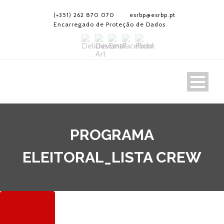
(+351) 262 870 070
esrbp@esrbp.pt
Encarregado de Proteção de Dados
PROGRAMA
ELEITORAL_LISTA CREW