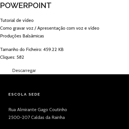
POWERPOINT
Tutorial de vídeo
Como gravar voz / Apresentação com voz e vídeo
Produções Balsâmicas
Tamanho do Ficheiro: 459.22 KB
Cliques: 582
Descarregar
ESCOLA SEDE
Rua Almirante Gago Coutinho
2500-207 Caldas da Rainha