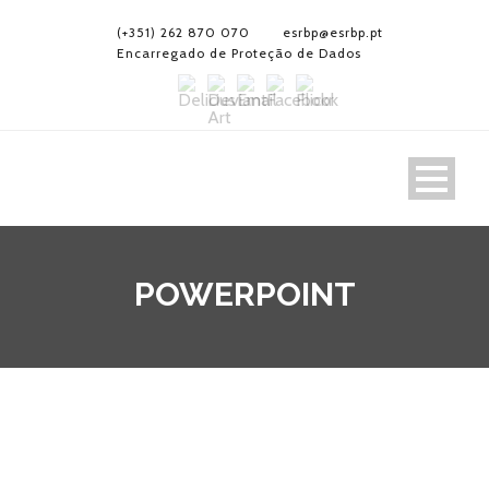
(+351) 262 870 070
esrbp@esrbp.pt
Encarregado de Proteção de Dados
POWERPOINT