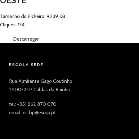
OESTE
Tamanho do Ficheiro: 93.39 KB
Cliques: 134
Descarregar
ESCOLA SEDE
Rua Almirante Gago Coutinho
2500-207 Caldas da Rainha
tel: +351 262 870 070
email: esrbp@esrbp.pt