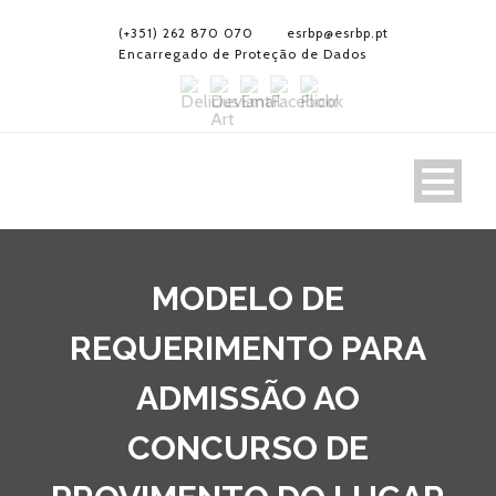
(+351) 262 870 070
esrbp@esrbp.pt
Encarregado de Proteção de Dados
MODELO DE
REQUERIMENTO PARA
ADMISSÃO AO
CONCURSO DE