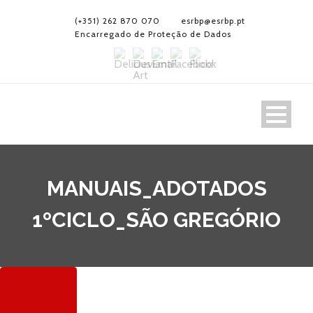
(+351) 262 870 070
esrbp@esrbp.pt
Encarregado de Proteção de Dados
MANUAIS_ADOTADOS
1ºCICLO_SÃO GREGÓRIO