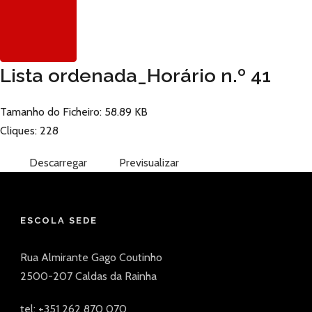
Lista ordenada_Horário n.º 41
Tamanho do Ficheiro: 58.89 KB
Cliques: 228
Descarregar
Previsualizar
ESCOLA SEDE
Rua Almirante Gago Coutinho
2500-207 Caldas da Rainha
tel: +351 262 870 070