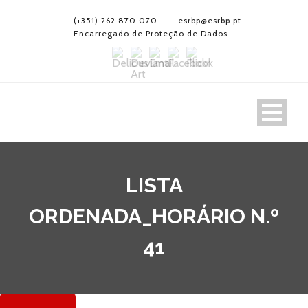
(+351) 262 870 070
esrbp@esrbp.pt
Encarregado de Proteção de Dados
LISTA
ORDENADA_HORÁRIO N.º
41