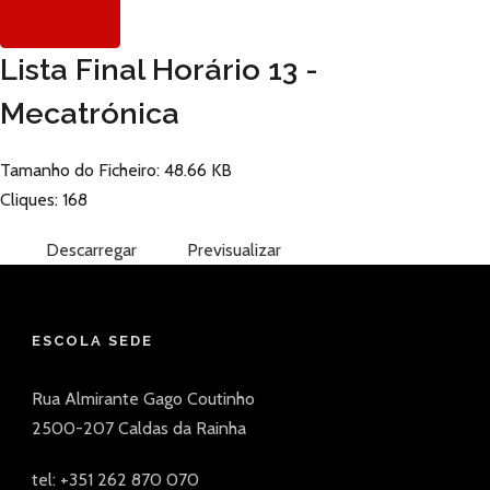
Lista Final Horário 13 -
Mecatrónica
Tamanho do Ficheiro: 48.66 KB
Cliques: 168
Descarregar
Previsualizar
ESCOLA SEDE
Rua Almirante Gago Coutinho
2500-207 Caldas da Rainha
tel: +351 262 870 070