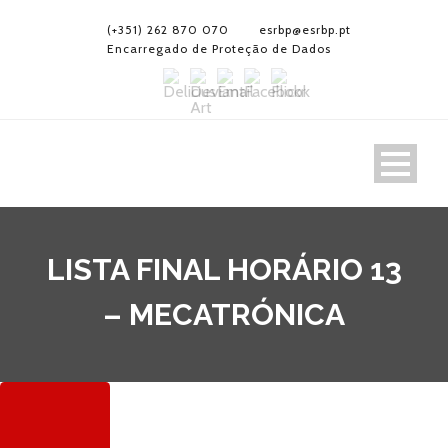
(+351) 262 870 070
esrbp@esrbp.pt
Encarregado de Proteção de Dados
LISTA FINAL HORÁRIO 13
– MECATRÓNICA