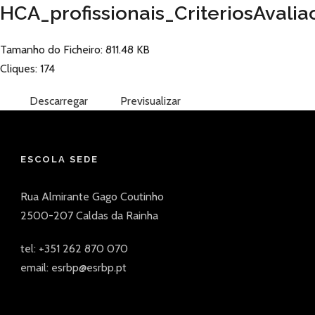
HCA_profissionais_CriteriosAvali
Tamanho do Ficheiro: 811.48 KB
Cliques: 174
Descarregar
Previsualizar
ESCOLA SEDE
Rua Almirante Gago Coutinho
2500-207 Caldas da Rainha
tel: +351 262 870 070
email: esrbp@esrbp.pt