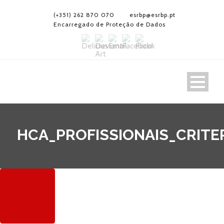
(+351) 262 870 070
esrbp@esrbp.pt
Encarregado de Proteção de Dados
HCA_PROFISSIONAIS_CRITE