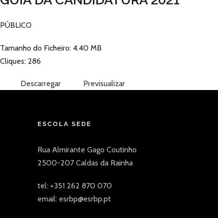
PÚBLICO
Tamanho do Ficheiro: 4.40 MB
Cliques: 286
Descarregar
Previsualizar
ESCOLA SEDE
Rua Almirante Gago Coutinho
2500-207 Caldas da Rainha
tel: +351 262 870 070
email: esrbp@esrbp.pt