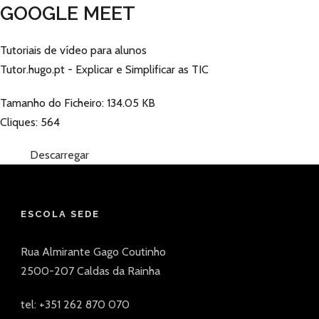
GOOGLE MEET
Tutoriais de vídeo para alunos
Tutor.hugo.pt - Explicar e Simplificar as TIC
Tamanho do Ficheiro: 134.05 KB
Cliques: 564
Descarregar
ESCOLA SEDE
Rua Almirante Gago Coutinho
2500-207 Caldas da Rainha
tel: +351 262 870 070