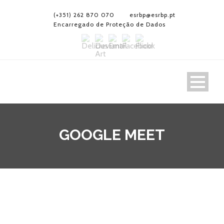
(+351) 262 870 070
esrbp@esrbp.pt
Encarregado de Proteção de Dados
GOOGLE MEET