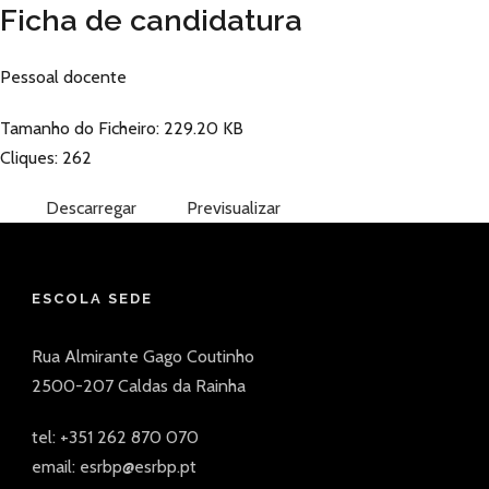
Ficha de candidatura
Pessoal docente
Tamanho do Ficheiro: 229.20 KB
Cliques: 262
Descarregar
Previsualizar
ESCOLA SEDE
Rua Almirante Gago Coutinho
2500-207 Caldas da Rainha
tel: +351 262 870 070
email: esrbp@esrbp.pt