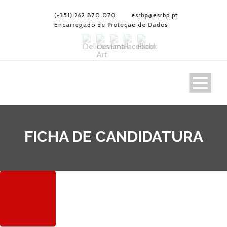
(+351) 262 870 070
esrbp@esrbp.pt
Encarregado de Proteção de Dados
FICHA DE CANDIDATURA