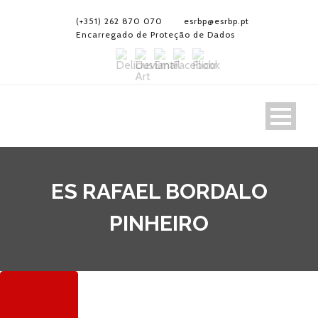
(+351) 262 870 070
esrbp@esrbp.pt
Encarregado de Proteção de Dados
ES RAFAEL BORDALO
PINHEIRO