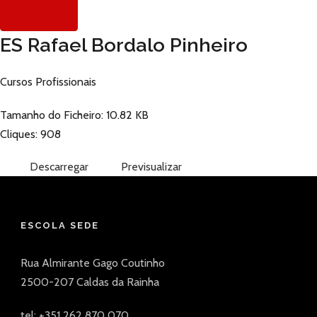
ES Rafael Bordalo Pinheiro
Cursos Profissionais
Tamanho do Ficheiro: 10.82 KB
Cliques: 908
Descarregar
Previsualizar
ESCOLA SEDE
Rua Almirante Gago Coutinho
2500-207 Caldas da Rainha
tel: +351 262 870 070