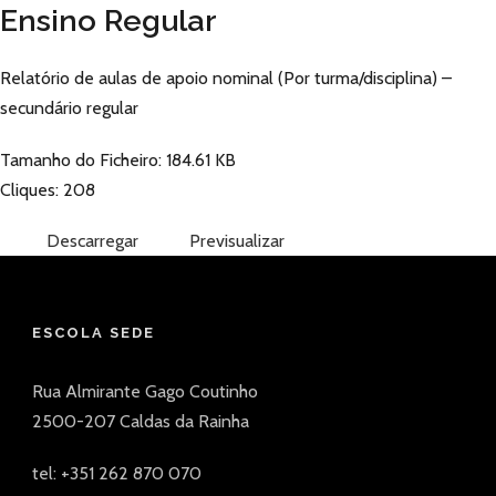
Ensino Regular
Relatório de aulas de apoio nominal (Por turma/disciplina) –
secundário regular
Tamanho do Ficheiro: 184.61 KB
Cliques: 208
Descarregar
Previsualizar
ESCOLA SEDE
Rua Almirante Gago Coutinho
2500-207 Caldas da Rainha
tel: +351 262 870 070