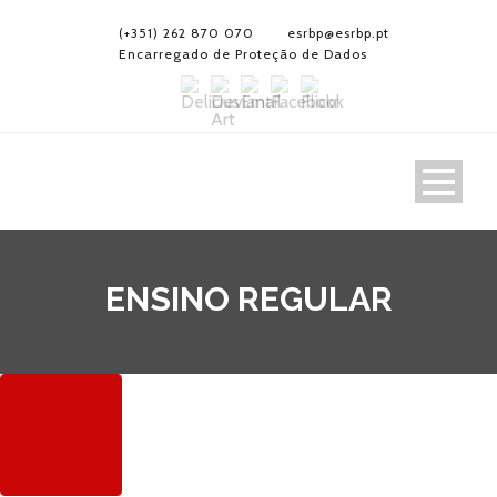
(+351) 262 870 070
esrbp@esrbp.pt
Encarregado de Proteção de Dados
ENSINO REGULAR